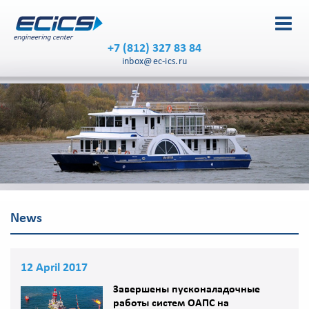
+7 (812) 327 83 84
inbox@ec-ics.ru
News
12 April 2017
Завершены пусконаладочные
работы систем ОАПС на